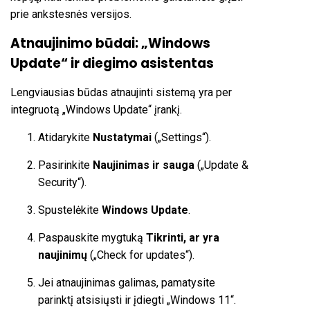
prie ankstesnės versijos.
Atnaujinimo būdai: „Windows
Update“ ir diegimo asistentas
Lengviausias būdas atnaujinti sistemą yra per
integruotą „Windows Update“ įrankį.
Atidarykite
Nustatymai
(„Settings“).
Pasirinkite
Naujinimas ir sauga
(„Update &
Security“).
Spustelėkite
Windows Update
.
Paspauskite mygtuką
Tikrinti, ar yra
naujinimų
(„Check for updates“).
Jei atnaujinimas galimas, pamatysite
parinktį atsisiųsti ir įdiegti „Windows 11“.