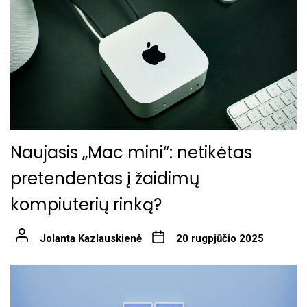
Naujasis „Mac mini“: netikėtas
pretendentas į žaidimų
kompiuterių rinką?
Jolanta Kazlauskienė
20 rugpjūčio 2025