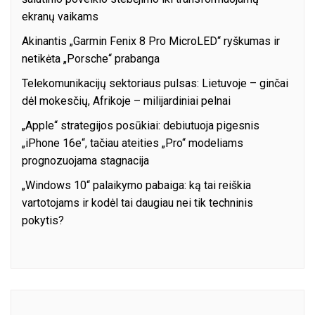
ekranų vaikams
Akinantis „Garmin Fenix 8 Pro MicroLED“ ryškumas ir
netikėta „Porsche“ prabanga
Telekomunikacijų sektoriaus pulsas: Lietuvoje – ginčai
dėl mokesčių, Afrikoje – milijardiniai pelnai
„Apple“ strategijos posūkiai: debiutuoja pigesnis
„iPhone 16e“, tačiau ateities „Pro“ modeliams
prognozuojama stagnacija
„Windows 10“ palaikymo pabaiga: ką tai reiškia
vartotojams ir kodėl tai daugiau nei tik techninis
pokytis?