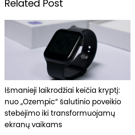
Related Post
Išmanieji laikrodžiai keičia kryptį:
nuo „Ozempic“ šalutinio poveikio
stebėjimo iki transformuojamų
ekranų vaikams