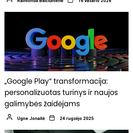
Raimonda Balčiūnienė
16 vasario 2026
„Google Play“ transformacija:
personalizuotas turinys ir naujos
galimybės žaidėjams
Ugne Jonaitė
24 rugsėjo 2025