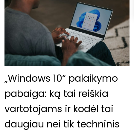
„Windows 10“ palaikymo
pabaiga: ką tai reiškia
vartotojams ir kodėl tai
daugiau nei tik techninis