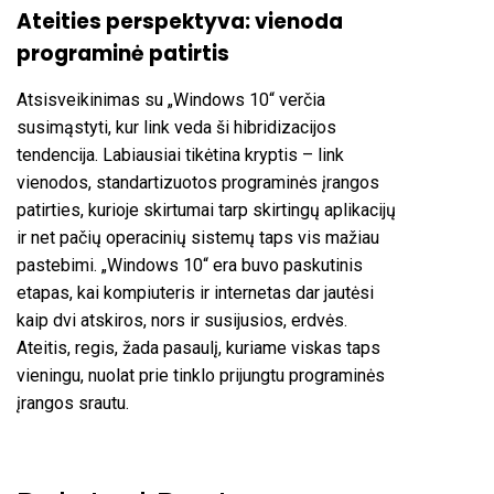
Ateities perspektyva: vienoda
programinė patirtis
Atsisveikinimas su „Windows 10“ verčia
susimąstyti, kur link veda ši hibridizacijos
tendencija. Labiausiai tikėtina kryptis – link
vienodos, standartizuotos programinės įrangos
patirties, kurioje skirtumai tarp skirtingų aplikacijų
ir net pačių operacinių sistemų taps vis mažiau
pastebimi. „Windows 10“ era buvo paskutinis
etapas, kai kompiuteris ir internetas dar jautėsi
kaip dvi atskiros, nors ir susijusios, erdvės.
Ateitis, regis, žada pasaulį, kuriame viskas taps
vieningu, nuolat prie tinklo prijungtu programinės
įrangos srautu.