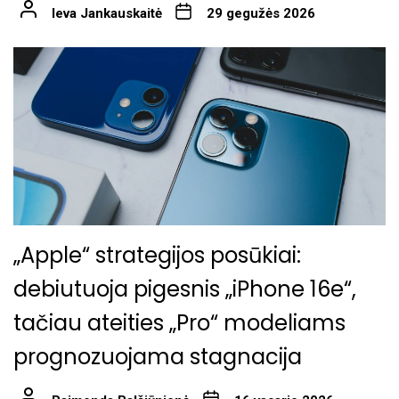
Ieva Jankauskaitė
29 gegužės 2026
„Apple“ strategijos posūkiai:
debiutuoja pigesnis „iPhone 16e“,
tačiau ateities „Pro“ modeliams
prognozuojama stagnacija