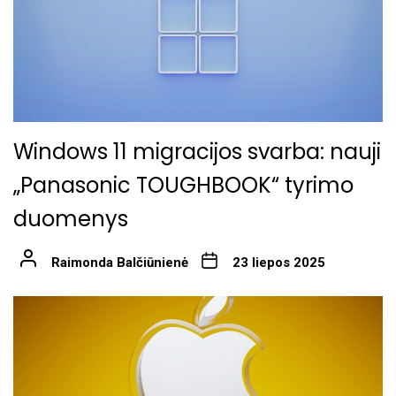
Windows 11 migracijos svarba: nauji
„Panasonic TOUGHBOOK“ tyrimo
duomenys
Raimonda Balčiūnienė
23 liepos 2025