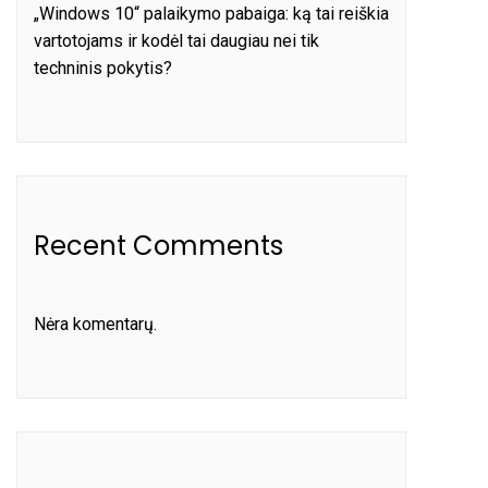
„Windows 10“ palaikymo pabaiga: ką tai reiškia
vartotojams ir kodėl tai daugiau nei tik
techninis pokytis?
Recent Comments
Nėra komentarų.