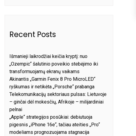
Recent Posts
Išmanieji laikrodžiai keičia kryptį: nuo
„Ozempic“ šalutinio poveikio stebėjimo iki
transformuojamų ekranų vaikams
Akinantis „Garmin Fenix 8 Pro MicroLED“
ryškumas ir netikėta „Porsche“ prabanga
Telekomunikacijų sektoriaus pulsas: Lietuvoje
– ginčai dėl mokesčių, Afrikoje – milijardiniai
pelnai
„Apple“ strategijos posūkiai: debiutuoja
pigesnis „iPhone 16e“, tačiau ateities „Pro“
modeliams prognozuojama stagnacija