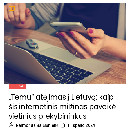
LIETUVA
„Temu“ atėjimas į Lietuvą: kaip
šis internetinis milžinas paveikė
vietinius prekybininkus
Raimonda Balčiūnienė
11 spalio 2024