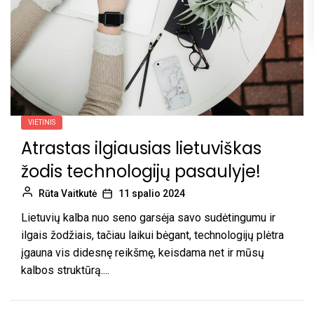
VIETINIS
Atrastas ilgiausias lietuviškas
žodis technologijų pasaulyje!
Rūta Vaitkutė
11 spalio 2024
Lietuvių kalba nuo seno garsėja savo sudėtingumu ir
ilgais žodžiais, tačiau laikui bėgant, technologijų plėtra
įgauna vis didesnę reikšmę, keisdama net ir mūsų
kalbos struktūrą....