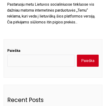
Pastaruoju metu Lietuvos socialiniuose tinkluose vis
dažniau matoma internetinės parduotuvės „Temu“
reklama, kuri veda į lietuvišką šios platformos versiją.
Čia pirkėjams siūlomos itin pigios prekės...
Paieška
Paieška
Recent Posts