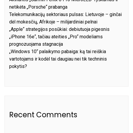
netikėta „Porsche“ prabanga
Telekomunikacijų sektoriaus pulsas: Lietuvoje – ginčai
dėl mokesčių, Afrikoje – milijardiniai pelnai
„Apple“ strategijos posūkiai: debiutuoja pigesnis
„iPhone 16e“, tačiau ateities „Pro“ modeliams
prognozuojama stagnacija
„Windows 10“ palaikymo pabaiga: ką tai reiškia
vartotojams ir kodėl tai daugiau nei tik techninis
pokytis?
Recent Comments