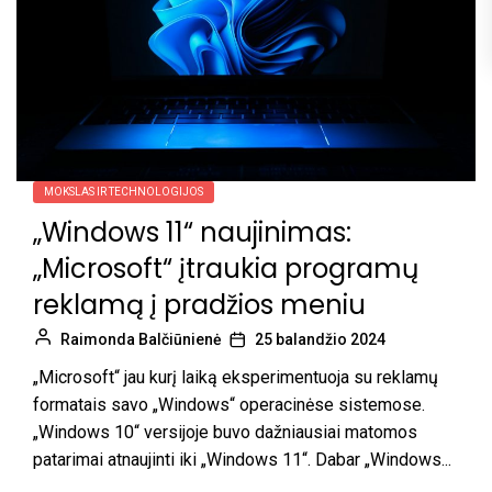
MOKSLAS IR TECHNOLOGIJOS
„Windows 11“ naujinimas:
„Microsoft“ įtraukia programų
reklamą į pradžios meniu
Raimonda Balčiūnienė
25 balandžio 2024
„Microsoft“ jau kurį laiką eksperimentuoja su reklamų
formatais savo „Windows“ operacinėse sistemose.
„Windows 10“ versijoje buvo dažniausiai matomos
patarimai atnaujinti iki „Windows 11“. Dabar „Windows...