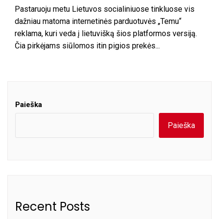
Pastaruoju metu Lietuvos socialiniuose tinkluose vis
dažniau matoma internetinės parduotuvės „Temu“
reklama, kuri veda į lietuvišką šios platformos versiją.
Čia pirkėjams siūlomos itin pigios prekės...
Paieška
Paieška
Recent Posts