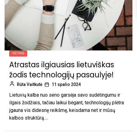
VIETINIS
Atrastas ilgiausias lietuviškas
žodis technologijų pasaulyje!
Rūta Vaitkutė
11 spalio 2024
Lietuvių kalba nuo seno garsėja savo sudėtingumu ir
ilgais žodžiais, tačiau laikui bėgant, technologijų plėtra
įgauna vis didesnę reikšmę, keisdama net ir mūsų
kalbos struktūrą....