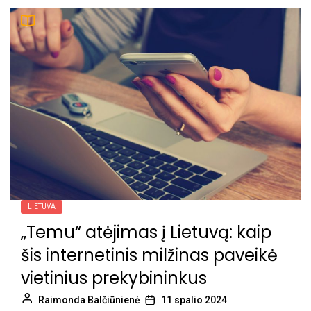
LIETUVA
„Temu“ atėjimas į Lietuvą: kaip
šis internetinis milžinas paveikė
vietinius prekybininkus
Raimonda Balčiūnienė
11 spalio 2024