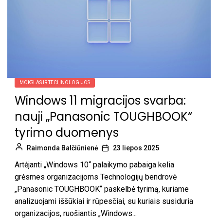
MOKSLAS IR TECHNOLOGIJOS
Windows 11 migracijos svarba:
nauji „Panasonic TOUGHBOOK“
tyrimo duomenys
Raimonda Balčiūnienė
23 liepos 2025
Artėjanti „Windows 10“ palaikymo pabaiga kelia
grėsmes organizacijoms Technologijų bendrovė
„Panasonic TOUGHBOOK“ paskelbė tyrimą, kuriame
analizuojami iššūkiai ir rūpesčiai, su kuriais susiduria
organizacijos, ruošiantis „Windows...