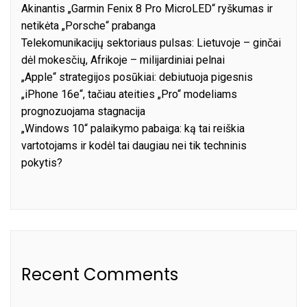
Akinantis „Garmin Fenix 8 Pro MicroLED“ ryškumas ir
netikėta „Porsche“ prabanga
Telekomunikacijų sektoriaus pulsas: Lietuvoje – ginčai
dėl mokesčių, Afrikoje – milijardiniai pelnai
„Apple“ strategijos posūkiai: debiutuoja pigesnis
„iPhone 16e“, tačiau ateities „Pro“ modeliams
prognozuojama stagnacija
„Windows 10“ palaikymo pabaiga: ką tai reiškia
vartotojams ir kodėl tai daugiau nei tik techninis
pokytis?
Recent Comments