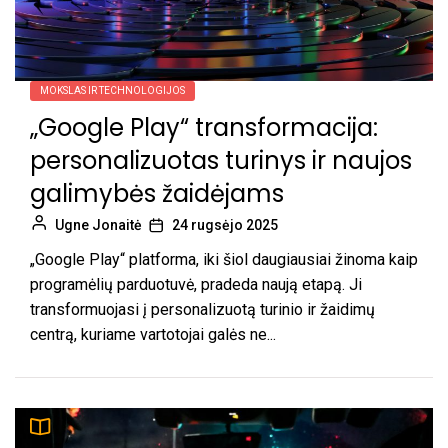
MOKSLAS IR TECHNOLOGIJOS
„Google Play“ transformacija:
personalizuotas turinys ir naujos
galimybės žaidėjams
Ugne Jonaitė
24 rugsėjo 2025
„Google Play“ platforma, iki šiol daugiausiai žinoma kaip
programėlių parduotuvė, pradeda naują etapą. Ji
transformuojasi į personalizuotą turinio ir žaidimų
centrą, kuriame vartotojai galės ne...