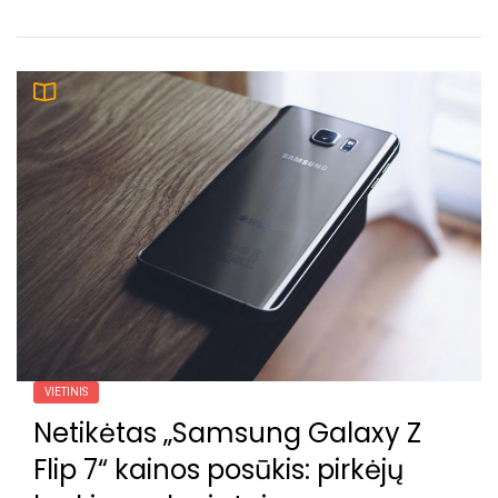
VIETINIS
Netikėtas „Samsung Galaxy Z
Flip 7“ kainos posūkis: pirkėjų