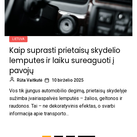
LIETUVA
Kaip suprasti prietaisų skydelio
lemputes ir laiku sureaguoti į
pavojų
Rūta Vaitkutė
10 birželio 2025
Vos tik įjungus automobilio degimą, prietaisų skydelyje
sužimba įvairiaspalvės lemputės – žalios, geltonos ir
raudonos. Tai – ne dekoratyvinis efektas, o svarbi
informacija apie transporto...