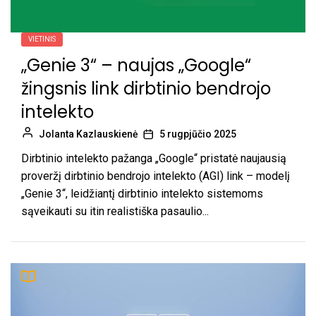
VIETINIS
„Genie 3“ – naujas „Google“
žingsnis link dirbtinio bendrojo
intelekto
Jolanta Kazlauskienė
5 rugpjūčio 2025
Dirbtinio intelekto pažanga „Google“ pristatė naujausią
proveržį dirbtinio bendrojo intelekto (AGI) link – modelį
„Genie 3“, leidžiantį dirbtinio intelekto sistemoms
sąveikauti su itin realistiška pasaulio...