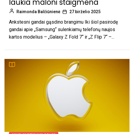
laukia maloni staigmena
Raimonda Balčiūnienė
27 birželio 2025
Ankstesni gandai gąsdino brangimu Iki šiol pasirodę
gandai apie „Samsung“ sulenkiamų telefonų naujos
kartos modelius – „Galaxy Z Fold 7“ ir „Z Flip 7“ –...