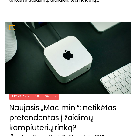
MOKSLAS IR TECHNOLOGIJOS
Naujasis „Mac mini“: netikėtas
pretendentas į žaidimų
kompiuterių rinką?