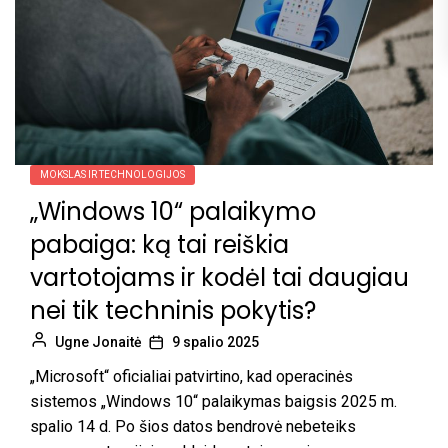
MOKSLAS IR TECHNOLOGIJOS
„Windows 10“ palaikymo
pabaiga: ką tai reiškia
vartotojams ir kodėl tai daugiau
nei tik techninis pokytis?
Ugne Jonaitė
9 spalio 2025
„Microsoft“ oficialiai patvirtino, kad operacinės
sistemos „Windows 10“ palaikymas baigsis 2025 m.
spalio 14 d. Po šios datos bendrovė nebeteiks