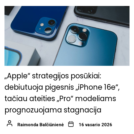
„Apple“ strategijos posūkiai:
debiutuoja pigesnis „iPhone 16e“,
tačiau ateities „Pro“ modeliams
prognozuojama stagnacija
Raimonda Balčiūnienė
16 vasario 2026