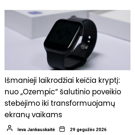
Išmanieji laikrodžiai keičia kryptį:
nuo „Ozempic“ šalutinio poveikio
stebėjimo iki transformuojamų
ekranų vaikams
Ieva Jankauskaitė
29 gegužės 2026