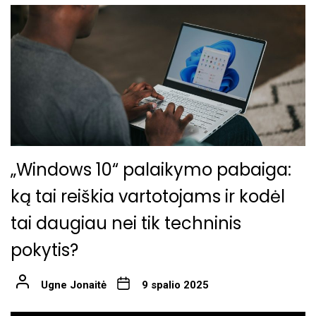
„Windows 10“ palaikymo pabaiga:
ką tai reiškia vartotojams ir kodėl
tai daugiau nei tik techninis
pokytis?
Ugne Jonaitė
9 spalio 2025