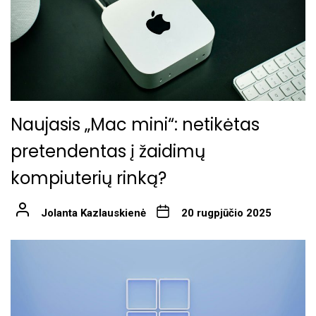
Naujasis „Mac mini“: netikėtas
pretendentas į žaidimų
kompiuterių rinką?
Jolanta Kazlauskienė
20 rugpjūčio 2025