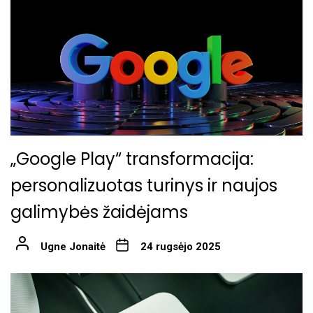
„Google Play“ transformacija:
personalizuotas turinys ir naujos
galimybės žaidėjams
Ugne Jonaitė
24 rugsėjo 2025