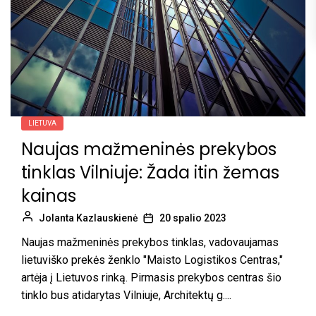
LIETUVA
Naujas mažmeninės prekybos
tinklas Vilniuje: Žada itin žemas
kainas
Jolanta Kazlauskienė
20 spalio 2023
Naujas mažmeninės prekybos tinklas, vadovaujamas
lietuviško prekės ženklo "Maisto Logistikos Centras,"
artėja į Lietuvos rinką. Pirmasis prekybos centras šio
tinklo bus atidarytas Vilniuje, Architektų g....