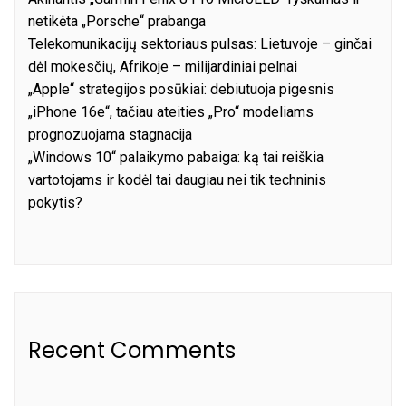
netikėta „Porsche“ prabanga
Telekomunikacijų sektoriaus pulsas: Lietuvoje – ginčai
dėl mokesčių, Afrikoje – milijardiniai pelnai
„Apple“ strategijos posūkiai: debiutuoja pigesnis
„iPhone 16e“, tačiau ateities „Pro“ modeliams
prognozuojama stagnacija
„Windows 10“ palaikymo pabaiga: ką tai reiškia
vartotojams ir kodėl tai daugiau nei tik techninis
pokytis?
Recent Comments