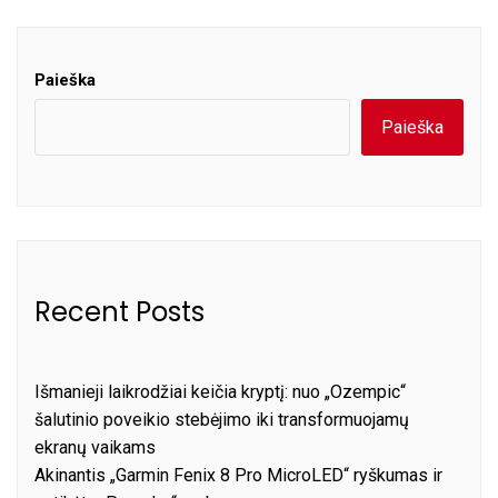
Paieška
Paieška
Recent Posts
Išmanieji laikrodžiai keičia kryptį: nuo „Ozempic“
šalutinio poveikio stebėjimo iki transformuojamų
ekranų vaikams
Akinantis „Garmin Fenix 8 Pro MicroLED“ ryškumas ir