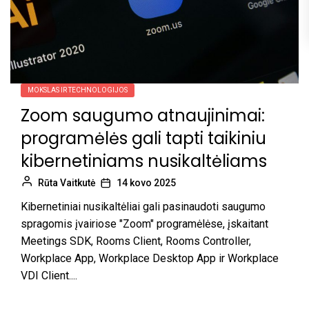
MOKSLAS IR TECHNOLOGIJOS
Zoom saugumo atnaujinimai:
programėlės gali tapti taikiniu
kibernetiniams nusikaltėliams
Rūta Vaitkutė
14 kovo 2025
Kibernetiniai nusikaltėliai gali pasinaudoti saugumo
spragomis įvairiose "Zoom" programėlėse, įskaitant
Meetings SDK, Rooms Client, Rooms Controller,
Workplace App, Workplace Desktop App ir Workplace
VDI Client....