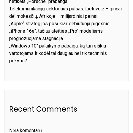
netikėta „Porsche“ prabanga
Telekomunikacijų sektoriaus pulsas: Lietuvoje – ginčai
dėl mokesčių, Afrikoje – milijardiniai pelnai
„Apple“ strategijos posūkiai: debiutuoja pigesnis
„iPhone 16e“, tačiau ateities „Pro“ modeliams
prognozuojama stagnacija
„Windows 10“ palaikymo pabaiga: ką tai reiškia
vartotojams ir kodėl tai daugiau nei tik techninis
pokytis?
Recent Comments
Nėra komentarų.